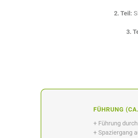
2. Teil:
Si
3. Te
FÜHRUNG (CA.
+ Führung durch
+ Spaziergang au