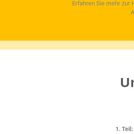
Erfahren Sie mehr zur 
A
U
1. Teil: