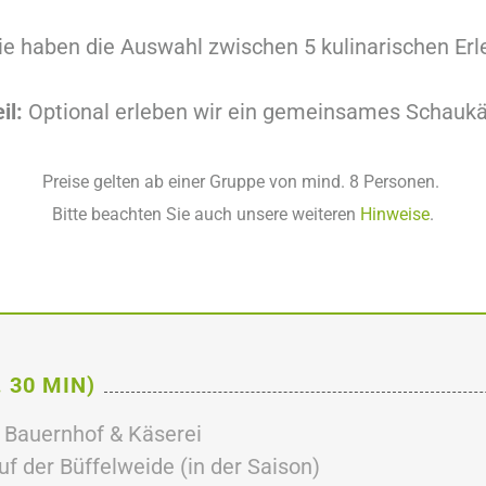
e haben die Auswahl zwischen 5 kulinarischen Erl
il:
Optional erleben wir ein gemeinsames Schaukä
Preise gelten ab einer Gruppe von mind. 8 Personen.
Bitte beachten Sie auch unsere weiteren
Hinweise
.
 30 MIN)
 Bauernhof & Käserei
f der Büffelweide (in der Saison)