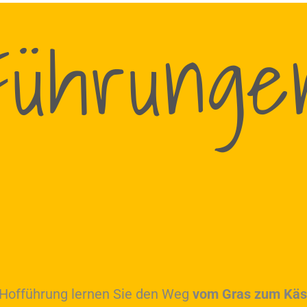
Führunge
 Hofführung lernen Sie den Weg
vom Gras zum Kä