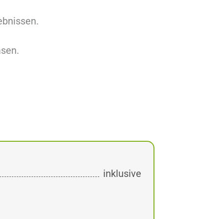
ebnissen.
sen.
inklusive