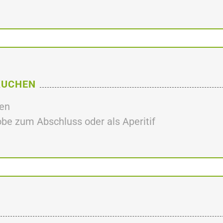
KUCHEN
hen
obe zum Abschluss oder als Aperitif