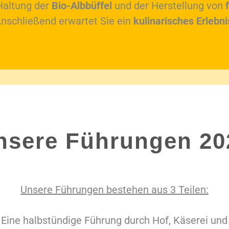
Haltung der
Bio-Albbüffel
und der Herstellung von
nschließend erwartet Sie ein
kulinarisches Erlebni
nsere Führungen 20
Unsere Führungen bestehen aus 3 Teilen:
Eine halbstündige Führung durch Hof, Käserei und