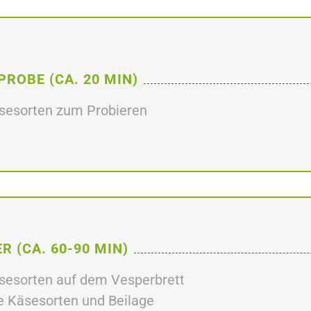
PROBE (CA. 20 MIN)
äsesorten zum Probieren
R (CA. 60-90 MIN)
äsesorten auf dem Vesperbrett
e Käsesorten und Beilage