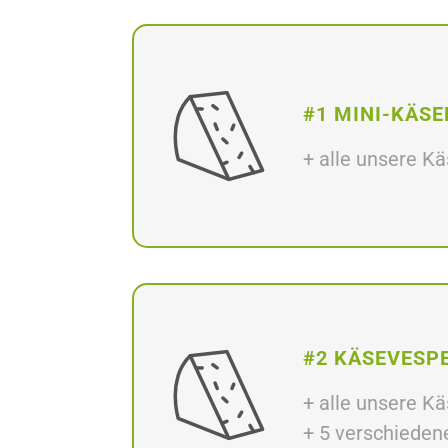
#1 MINI-KÄSE
+ alle unsere K
#2 KÄSEVESPE
+ alle unsere K
+ 5 verschieden