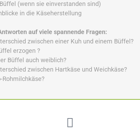
 Büffel (wenn sie einverstanden sind)
nblicke in die Käseherstellung
ntworten auf viele spannende Fragen:
nterschied zwischen einer Kuh und einem Büffel?
üffel erzogen ?
der Büffel auch weiblich?
nterschied zwischen Hartkäse und Weichkäse?
io-Rohmilchkäse?