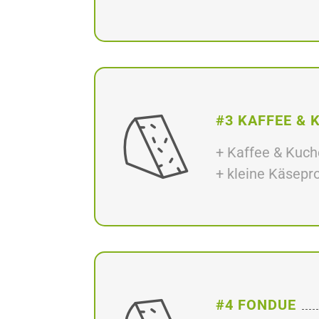
#3 KAFFEE & 
+ Kaffee & Kuc
+ kleine Käsepr
#4 FONDUE