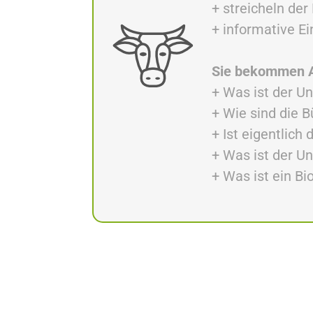
+ streicheln der
+ informative Ei
Sie bekommen A
+ Was ist der U
+ Wie sind die B
+ Ist eigentlich 
+ Was ist der U
+ Was ist ein B