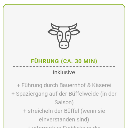
FÜHRUNG (CA. 30 MIN)
inklusive
+ Führung durch Bauernhof & Käserei
+ Spaziergang auf der Büffelweide (in der
Saison)
+ streicheln der Büffel (wenn sie
einverstanden sind)