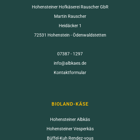
Hohensteiner Hofkäserei Rauscher GbR
Martin Rauscher
Heidäcker 1
72531 Hohenstein - Ödenwaldstetten
07387 - 1297
info@albkaes.de
Kontaktformular
BIOLAND-KÄSE
Hohensteiner Albkäs
Hohensteiner Vesperkäs
Büffel-Kuh Rendez-vous