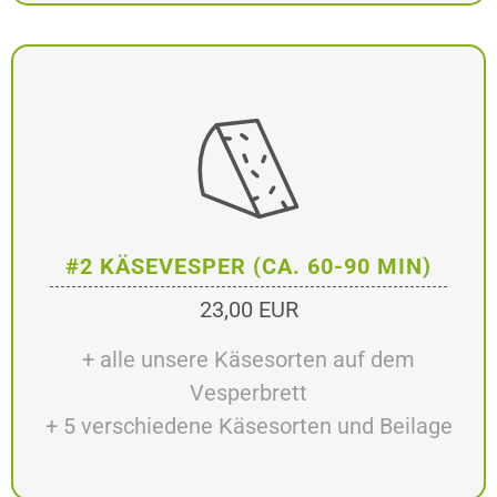
#2 KÄSEVESPER (CA. 60-90 MIN)
23,00 EUR
+ alle unsere Käsesorten auf dem
Vesperbrett
+ 5 verschiedene Käsesorten und Beilage